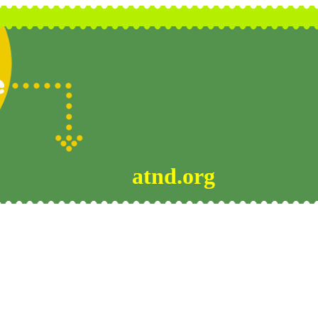
atnd.org