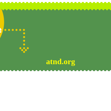
atnd.org